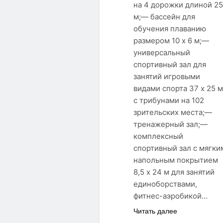
на 4 дорожки длиной 25
м;— бассейн для
обучения плаванию
размером 10 х 6 м;—
универсальный
спортивный зал для
занятий игровыми
видами спорта 37 х 25 м
с трибунами на 102
зрительских места;—
тренажерный зал;—
комплексный
спортивный зал с мягки
напольным покрытием
8,5 х 24 м для занятий
единоборствами,
фитнес-аэробикой…
Читать далее