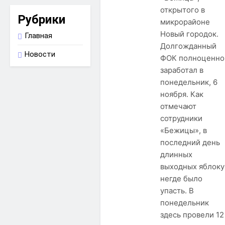
открытого в
Рубрики
микрорайоне
Новый городок.
Главная
Долгожданный
Новости
ФОК полноценно
заработал в
понедельник, 6
ноября. Как
отмечают
сотрудники
«Бежицы», в
последний день
длинных
выходных яблоку
негде было
упасть. В
понедельник
здесь провели 12