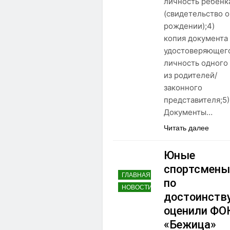
личность ребенк
(свидетельство о
рождении);4)
копия документа
удостоверяющег
личность одного
из родителей/
законного
представителя;5)
Документы…
Читать далее
Юные
спортсмены
ГЛАВНАЯ
по
НОВОСТИ
достоинств
оценили ФО
«Бежица»