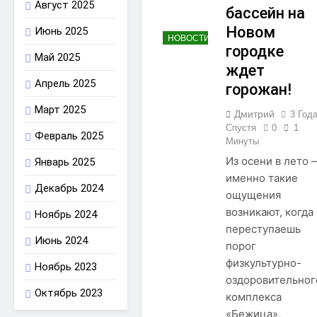
Август 2025
бассейн на
Новом
Июнь 2025
НОВОСТИ
городке
Май 2025
ждет
Апрель 2025
горожан!
Март 2025
Дмитрий
3 Год
Спустя
0
1
Февраль 2025
Минуты
Из осени в лето 
Январь 2025
именно такие
Декабрь 2024
ощущения
возникают, когда
Ноябрь 2024
переступаешь
Июнь 2024
порог
физкультурно-
Ноябрь 2023
оздоровительног
Октябрь 2023
комплекса
«Бежица»,