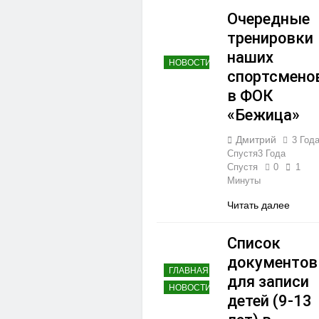
Очередные
тренировки
наших
НОВОСТИ
спортсмено
в ФОК
«Бежица»
Дмитрий
3 Год
Спустя
3 Года
Спустя
0
1
Минуты
Читать далее
Список
документов
ГЛАВНАЯ
для записи
НОВОСТИ
детей (9-13