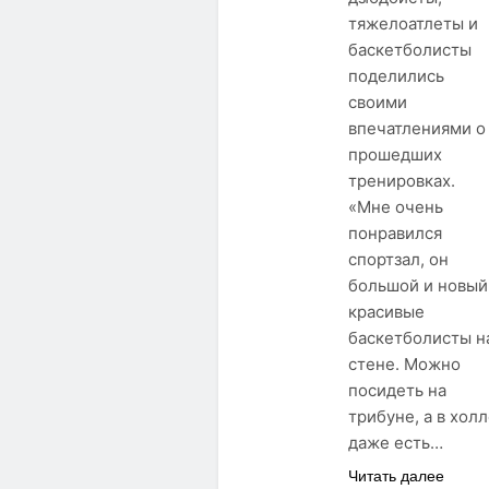
тяжелоатлеты и
баскетболисты
поделились
своими
впечатлениями о
прошедших
тренировках.
«Мне очень
понравился
спортзал, он
большой и новый
красивые
баскетболисты н
стене. Можно
посидеть на
трибуне, а в хол
даже есть…
Читать далее