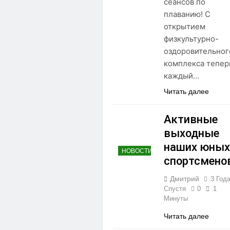
сеансов по
плаванию! С
открытием
физкультурно-
оздоровительног
комплекса тепер
каждый…
Читать далее
Активные
выходные
наших юных
НОВОСТИ
спортсмено
Дмитрий
3 Год
Спустя
0
1
Минуты
Читать далее