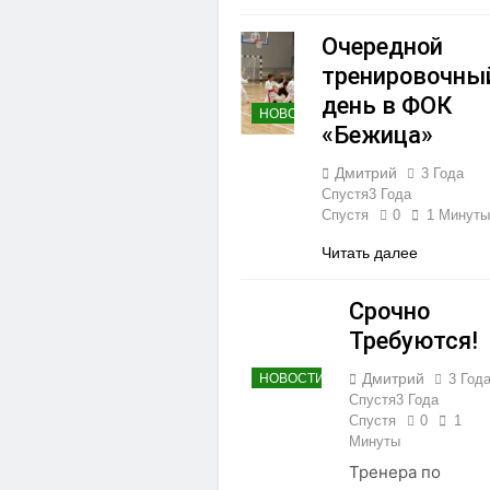
Очередной
тренировочны
день в ФОК
НОВОСТИ
«Бежица»
Дмитрий
3 Года
Спустя
3 Года
Спустя
0
1 Минуты
Читать далее
Срочно
Требуются!
Дмитрий
3 Год
НОВОСТИ
Спустя
3 Года
Спустя
0
1
Минуты
Тренера по