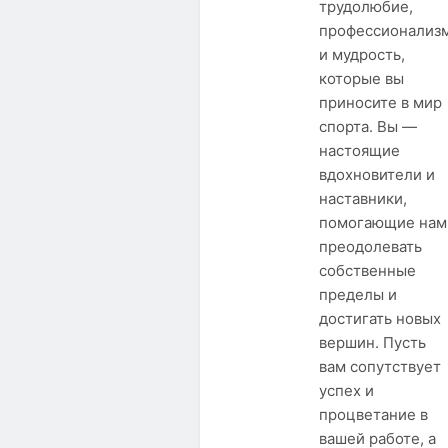
трудолюбие,
профессионализ
и мудрость,
которые вы
приносите в мир
спорта. Вы —
настоящие
вдохновители и
наставники,
помогающие нам
преодолевать
собственные
пределы и
достигать новых
вершин. Пусть
вам сопутствует
успех и
процветание в
вашей работе, а